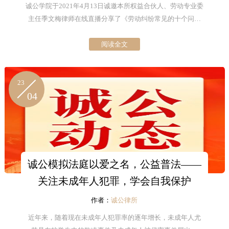
诚公学院于2021年4月13日诚邀本所权益合伙人、劳动专业委
主任季文梅律师在线直播分享了《劳动纠纷常见的十个问题
分析》课程。鉴于直播时间限制及听众对课程内容非常感兴
阅读全文
趣，诚公学院现根据课程内容分篇汇总分享给大家。
23
04
诚公模拟法庭以爱之名，公益普法——
关注未成年人犯罪，学会自我保护
作者：
诚公律所
近年来，随着现在未成年人犯罪率的逐年增长，未成年人尤