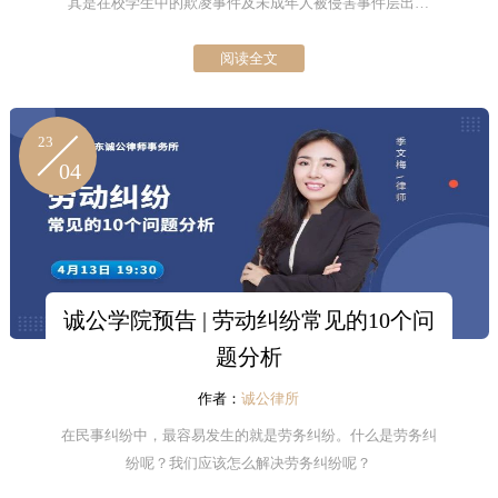
其是在校学生中的欺凌事件及未成年人被侵害事件层出不
穷，为了加强未成年人法律教育警示以及自我保护意识，诚
阅读全文
公模拟法庭联合深圳市梦想家科普教育中心，共同举办了一
场以“关注未成年人犯罪，学会自我保护”为主题的《科普小讲
师之模拟法庭》。活动分为三个板块“模拟法庭庭审”、“未成
23
年人保护法宣讲”、“小讲师们上台讲述活动感受”。
04
诚公学院预告 | 劳动纠纷常见的10个问
题分析
作者：
诚公律所
在民事纠纷中，最容易发生的就是劳务纠纷。什么是劳务纠
纷呢？我们应该怎么解决劳务纠纷呢？