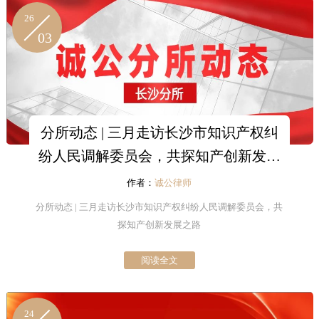
26
03
分所动态 | 三月走访长沙市知识产权纠
纷人民调解委员会，共探知产创新发展
之路
作者：
诚公律师
分所动态 | 三月走访长沙市知识产权纠纷人民调解委员会，共
探知产创新发展之路
阅读全文
24