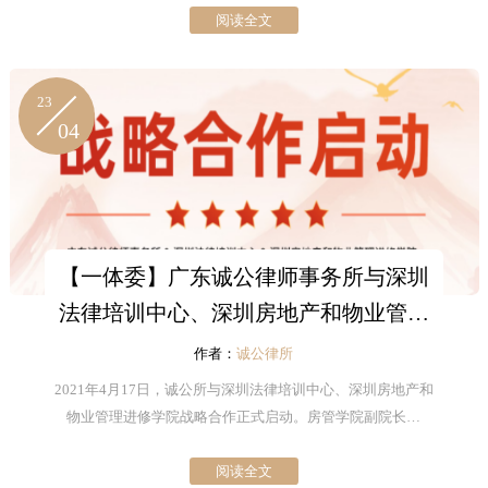
阅读全文
23
04
【一体委】广东诚公律师事务所与深圳
法律培训中心、深圳房地产和物业管理
进修学院战略合作启动
作者：
诚公律所
2021年4月17日，诚公所与深圳法律培训中心、深圳房地产和
物业管理进修学院战略合作正式启动。房管学院副院长林
琅、诚公所权益合伙人暨董事、法培中心及房管学院客座教
阅读全文
授罗洋、诚公所权益合伙人暨董事、法培中心及房管学院客