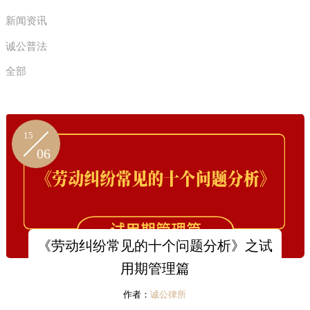
新闻资讯
诚公普法
全部
15
06
《劳动纠纷常见的十个问题分析》之试
用期管理篇
作者：
诚公律所