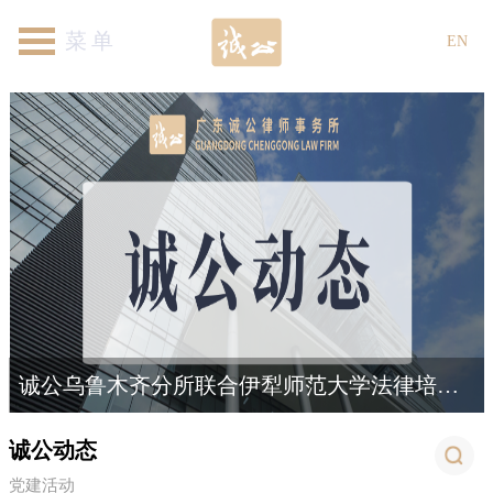
首页
关于我们
律师团队
专业领域
新闻资讯
各地机构
加入我们
联系我们
EN
诚公乌鲁木齐分所联合伊犁师范大学法律培训圆满结束
诚公动态
党建活动