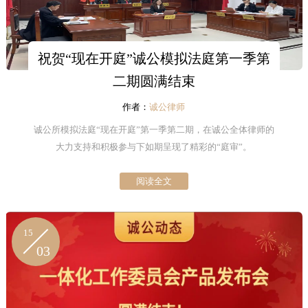
祝贺“现在开庭”诚公模拟法庭第一季第
二期圆满结束
作者：
诚公律师
诚公所模拟法庭“现在开庭”第一季第二期，在诚公全体律师的
大力支持和积极参与下如期呈现了精彩的“庭审”。
阅读全文
15
03