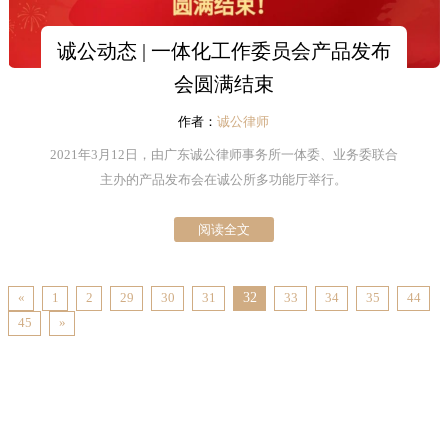
诚公动态 | 一体化工作委员会产品发布
会圆满结束
作者：
诚公律师
2021年3月12日，由广东诚公律师事务所一体委、业务委联合
主办的产品发布会在诚公所多功能厅举行。
阅读全文
«
1
2
29
30
31
32
33
34
35
44
45
»