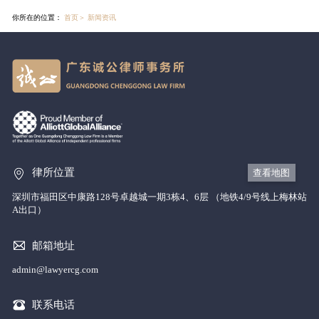
你所在的位置：
首页
＞
新闻资讯
律所位置
查看地图
深圳市福田区中康路128号卓越城一期3栋4、6层 （地铁4/9号线上梅林站
A出口）
邮箱地址
admin@lawyercg.com
联系电话