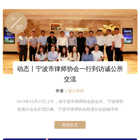
29
07
动态丨宁波市律师协会一行到访诚公所
交流
作者：
诚公律师
2019年10月25日上午，由宁波市律师协会副会长、宁波律协
慈溪分会会长范红枫、宁波市律师协会慈溪分会副秘书长徐
剑带队，在广东诚公律师事务所主任罗振辉，中共诚公党总
阅读全文
支书记陈亚莉的带领下，来宾一行参观了诚公所，随后双方
于多功能厅进行交流会议。