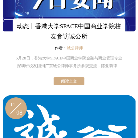
动态丨香港大学SPACE中国商业学院校
友参访诚公所
作者：
诚公律师
6月28日，香港大学SPACE中国商业学院金融与商业管理专业
深圳班校友团到广东诚公律师事务所参观交流，陈亚莉律师
热情接待了来访同学及老师。
阅读全文
14
08