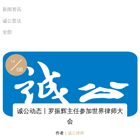
新闻资讯
诚公普法
全部
14
08
诚公动态丨罗振辉主任参加世界律师大
会
作者：
诚公律师