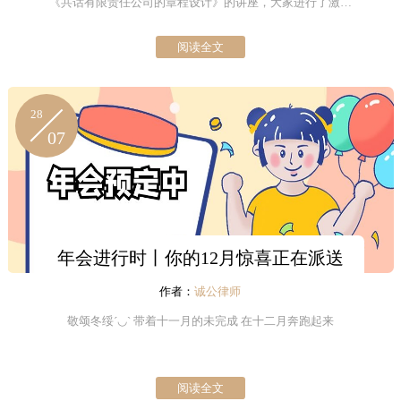
《共话有限责任公司的章程设计》的讲座，大家进行了激烈
讨论。
阅读全文
28
07
年会进行时丨你的12月惊喜正在派送
作者：
诚公律师
敬颂冬绥´◡` 带着十一月的未完成 在十二月奔跑起来
阅读全文