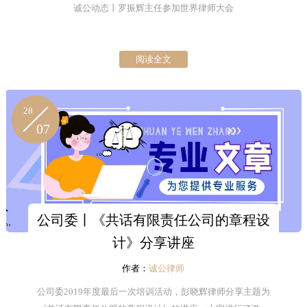
诚公动态丨罗振辉主任参加世界律师大会
阅读全文
28
07
公司委丨《共话有限责任公司的章程设
计》分享讲座
作者：
诚公律师
公司委2019年度最后一次培训活动，彭晓辉律师分享主题为