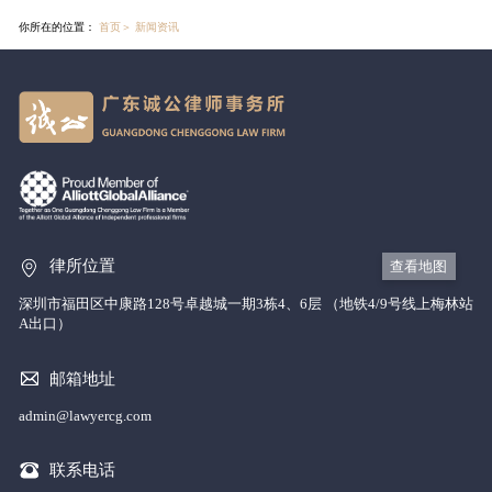
你所在的位置：
首页
＞
新闻资讯
律所位置
查看地图
深圳市福田区中康路128号卓越城一期3栋4、6层 （地铁4/9号线上梅林站
A出口）
邮箱地址
admin@lawyercg.com
联系电话