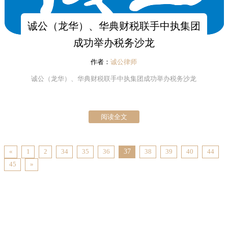
诚公（龙华）、华典财税联手中执集团
成功举办税务沙龙
作者：
诚公律师
诚公（龙华）、华典财税联手中执集团成功举办税务沙龙
阅读全文
«
1
2
34
35
36
37
38
39
40
44
45
»