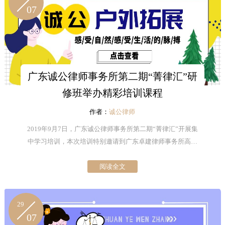
07
广东诚公律师事务所第二期“菁律汇”研
修班举办精彩培训课程
作者：
诚公律师
2019年9月7日，广东诚公律师事务所第二期“菁律汇”开展集
中学习培训，本次培训特别邀请到广东卓建律师事务所高级
合伙人穆银丽律师及深圳新闻网副总编辑周海斌老师为第二
阅读全文
期“菁律汇”的学员们授课。
29
07