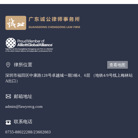
律所位置
查看地图
深圳市福田区中康路128号卓越城一期3栋4、6层 （地铁4/9号线上梅林站
A出口）
邮箱地址
admin@lawyercg.com
联系电话
0755-88022288/23602663