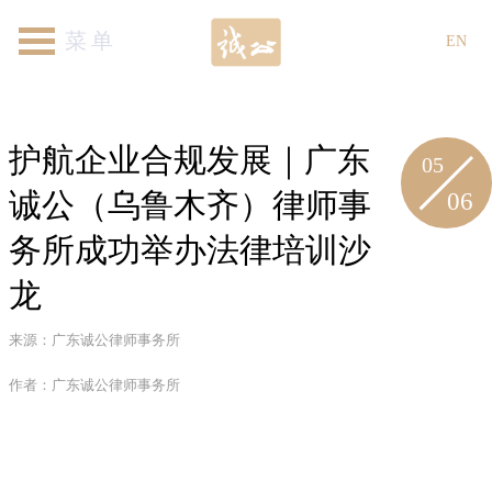
首页
关于我们
律师团队
专业领域
新闻资讯
各地机构
加入我们
联系我们
EN
护航企业合规发展｜广东
05
06
诚公（乌鲁木齐）律师事
务所成功举办法律培训沙
龙
来源：广东诚公律师事务所
作者：广东诚公律师事务所