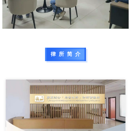
律  所  简  介