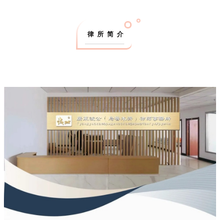
 律 所 简 介