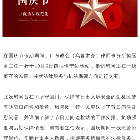
在国庆节假期期间，广东诚公（乌鲁木齐）律师事务所樊雪
君主任一行于10月6日前往伊宁边检站，走访慰问正在一线
值守的民警，并就法律服务与执法保障方面进行交流。
此次慰问旨在向坚守国门、保障节日出入境安全的边检民警
表达节日问候和敬意。慰问团一行向民警送上了节日问候及
慰问品，并详细了解了节日期间边检站的工作安排、执勤强
度与后勤保障情况。樊雪君主任表示，国庆期间一线民警坚
守岗位、辛勤付出令人敬佩，律师事务所愿意在法律服务、