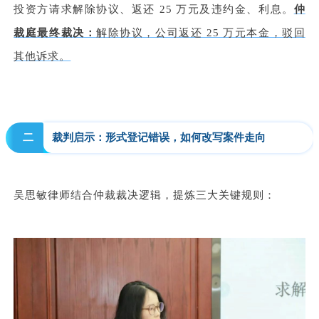
投资方请求解除协议、返还 25 万元及违约金、利息。
仲
裁庭最终裁决：
解除协议，公司返还 25 万元本金，驳回
其他诉求。
 二 
裁判启示：形式登记错误，如何改写案件走向
吴思敏律师结合仲裁裁决逻辑，提炼三大关键规则：