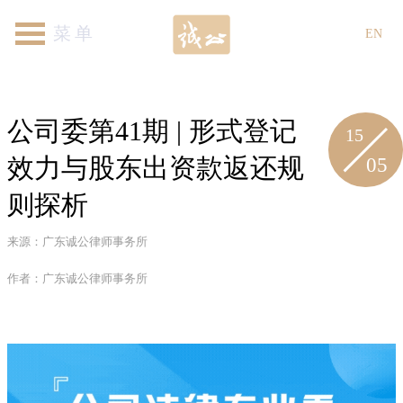
首页
关于我们
律师团队
专业领域
新闻资讯
各地机构
加入我们
联系我们
EN
公司委第41期 | 形式登记
15
05
效力与股东出资款返还规
则探析
来源：广东诚公律师事务所
作者：广东诚公律师事务所