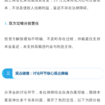
因工商登记未完成增资变更，25 万元未转化为公司注册资
本，不涉及债权人信赖利益，返还不存在法律障碍。
3.
双方过错分担责任
投资方解除通知不明确、不及时存在过错，仲裁庭仅支持
本金返还，未支持高额违约金与利息主张。
三
观点碰撞：讨论环节核心观点摘编
分享会的讨论环节，各位律师结合自身办案经验，围绕本
案延伸出多个实务问题，展开了热烈交流，以下为部分核