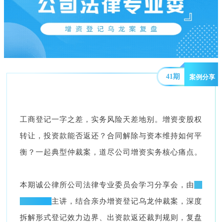
41期
案例分享
工商登记一字之差，实务风险天差地别。增资变股权
转让，投资款能否返还？合同解除与资本维持如何平
衡？一起典型仲裁案，道尽公司增资实务核心痛点。
本期诚公律所公司法律专业委员会学习分享会，由
吴
思敏律师
主讲，结合亲办增资登记乌龙仲裁案，深度
拆解形式登记效力边界、出资款返还裁判规则，复盘